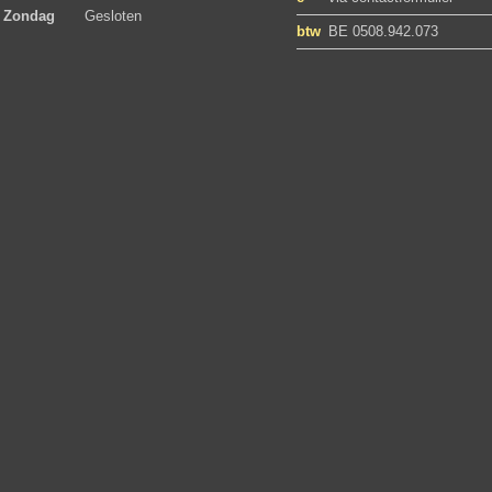
Zondag
Gesloten
btw
BE 0508.942.073