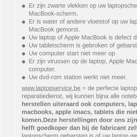
Er zijn zwarte vlekken op uw laptopsch
MacBook-scherm.
Er is water of andere vloeistof op uw la
MacBook gemorst.
Uw laptop of Apple MacBook is defect d
Uw tabletscherm is gebroken of gebars
Uw computer start niet meer op
Er zijn virussen op de laptop, Apple M
computer.
Uw dvd-rom station werkt niet meer.
www.laptopservice.be
= de perfecte laptop
reparatiedienst, wij kunnen bijna alle note
herstellen uiteraard ook computers, lap
macbooks, apple imacs, tablets die niet
komen.
Deze herstellingen door ons zijn 
helft goedkoper dan bij de fabricant zel
laptopscherm gebarsten is of uw laptop gev